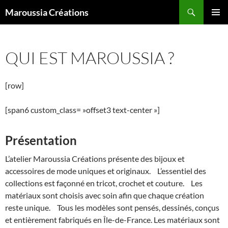
Aller
Recherche
Maroussia Créations
au
MENU
contenu
PRINCI
QUI EST MAROUSSIA ?
[row]
[span6 custom_class= »offset3 text-center »]
Présentation
L’atelier Maroussia Créations présente des bijoux et
accessoires de mode uniques et originaux. L’essentiel des
collections est façonné en tricot, crochet et couture. Les
matériaux sont choisis avec soin afin que chaque création
reste unique. Tous les modèles sont pensés, dessinés, conçus
et entièrement fabriqués en Île-de-France. Les matériaux sont